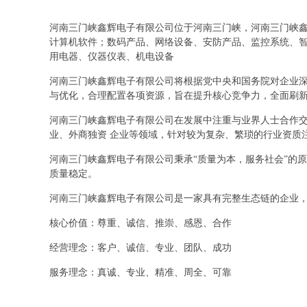
河南三门峡鑫辉电子有限公司位于河南三门峡，河南三门峡鑫辉电
计算机软件；数码产品、网络设备、安防产品、监控系统、
用电器、仪器仪表、机电设备
河南三门峡鑫辉电子有限公司将根据党中央和国务院对企业
与优化，合理配置各项资源，旨在提升核心竞争力，全面刷
河南三门峡鑫辉电子有限公司在发展中注重与业界人士合作交
业、外商独资 企业等领域，针对较为复杂、繁琐的行业资质
河南三门峡鑫辉电子有限公司秉承“质量为本，服务社会”的
质量稳定。
河南三门峡鑫辉电子有限公司是一家具有完整生态链的企业
核心价值：尊重、诚信、推崇、感恩、合作
经营理念：客户、诚信、专业、团队、成功
服务理念：真诚、专业、精准、周全、可靠