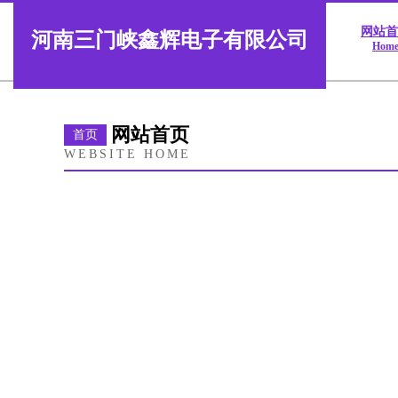
网站
河南三门峡鑫辉电子有限公司
Hom
网站首页
首页
WEBSITE HOME